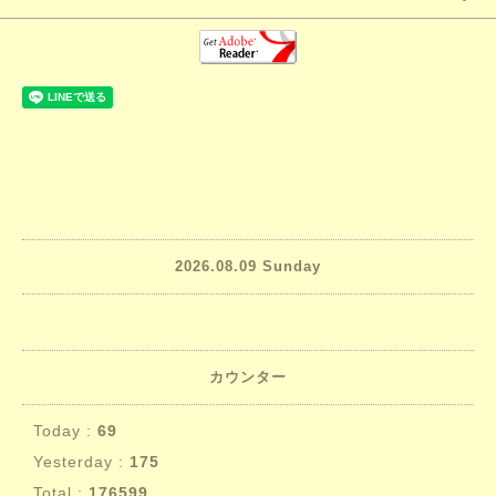
2026.08.09 Sunday
カウンター
Today :
69
Yesterday :
175
Total :
176599