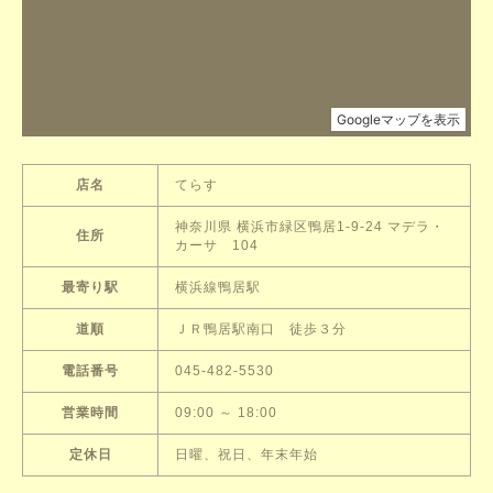
店名
てらす
神奈川県 横浜市緑区鴨居1-9-24 マデラ・
住所
カーサ 104
最寄り駅
横浜線鴨居駅
道順
ＪＲ鴨居駅南口 徒歩３分
電話番号
045-482-5530
営業時間
09:00 ～ 18:00
定休日
日曜、祝日、年末年始