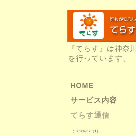
『てらす』は神奈
を行っています。
HOME
サービス内容
てらす通信
2026-07（1）