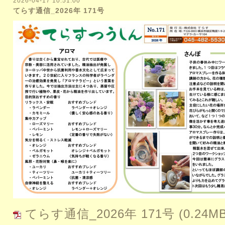
2026-04-17 10:51:00
てらす通信_2026年 171号
てらす通信_2026年 171号
(0.24M