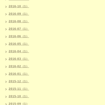
2016-10（1）
2016-09（1）
2016-08（1）
2016-07（1）
2016-06（1）
2016-05（1）
2016-04（1）
2016-03（1）
2016-02（1）
2016-01（1）
2015-12（1）
2015-11（1）
2015-10（1）
2015-09（1）