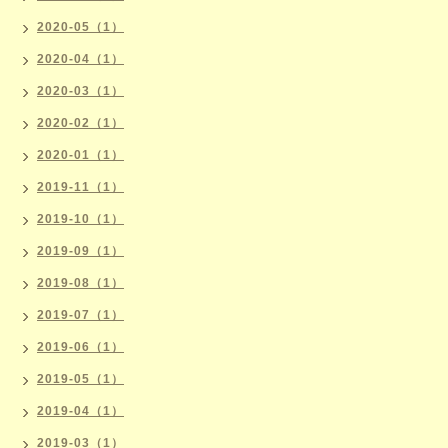
2020-05（1）
2020-04（1）
2020-03（1）
2020-02（1）
2020-01（1）
2019-11（1）
2019-10（1）
2019-09（1）
2019-08（1）
2019-07（1）
2019-06（1）
2019-05（1）
2019-04（1）
2019-03（1）