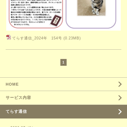
てらす通信_2024年 154号
(0.23MB)
1
HOME
サービス内容
てらす通信