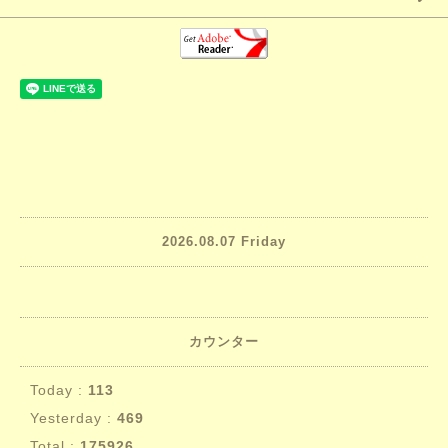
2026.08.07 Friday
カウンター
Today :
113
Yesterday :
469
Total :
175926