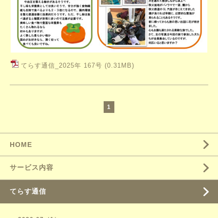
てらす通信_2025年 167号
(0.31MB)
1
HOME
サービス内容
てらす通信