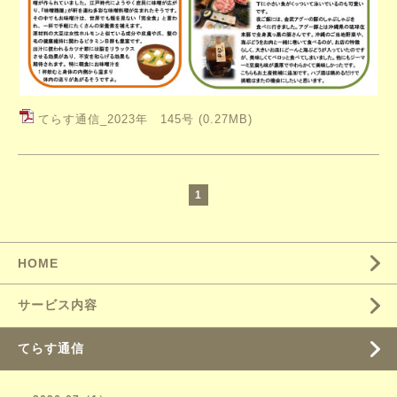
てらす通信_2023年 145号
(0.27MB)
1
HOME
サービス内容
てらす通信