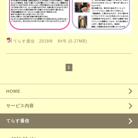
てらす通信 2018年 84号
(0.27MB)
1
HOME
サービス内容
てらす通信