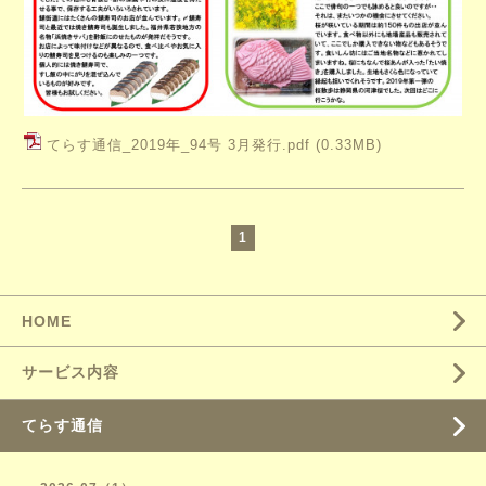
てらす通信_2019年_94号 3月発行.pdf
(0.33MB)
1
HOME
サービス内容
てらす通信