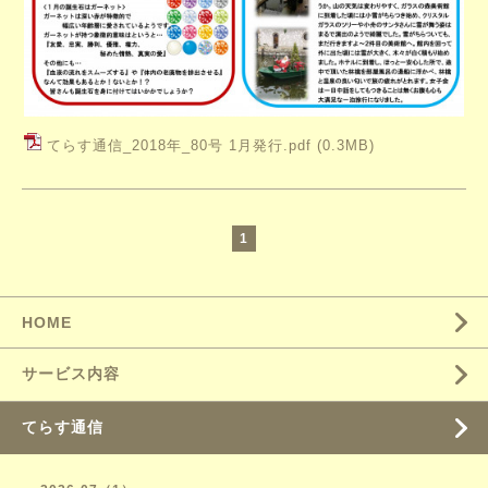
てらす通信_2018年_80号 1月発行.pdf
(0.3MB)
1
HOME
サービス内容
てらす通信