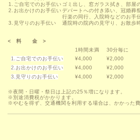
1.
ご自宅でのお手伝い
ゴミ出し、窓ガラス拭き、部屋
2.
お出かけのお手伝い
デパートへの付き添い、冠婚葬
行楽の同行、入院時などのお手
3.
見守りのお手伝い
通院時の院内の見守り、お散歩
< 料 金 >
1時間未満
30分毎に
1.ご自宅でのお手伝い
¥4,000
¥2,000
2.お出かけのお手伝い
¥
4,000
¥2,000
3.見守りのお手伝い
¥
4,000
¥2,000
※夜間・日曜・祭日は上記の25％増になります。
※別途消費税がかかります。
※やむを得ず、交通機関を利用する場合は、かかった