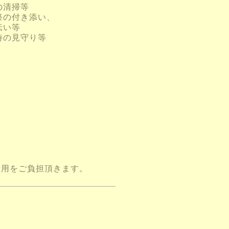
の清掃等
祭の付き添い、
伝い等
時の見守り等
費用をご負担頂きます。