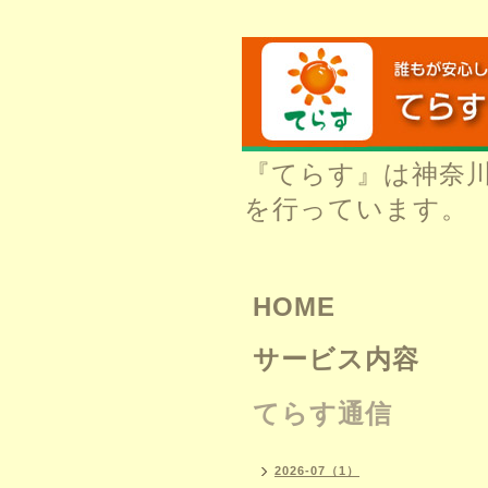
『てらす』は神奈
を行っています。
HOME
サービス内容
てらす通信
2026-07（1）