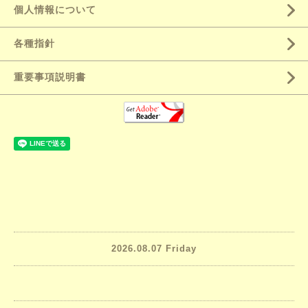
個人情報について
各種指針
重要事項説明書
2026.08.07 Friday