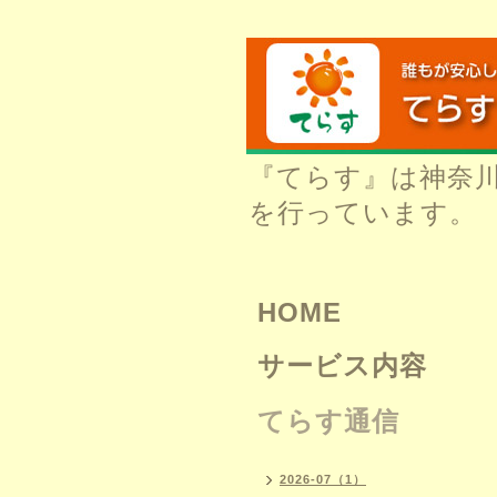
『てらす』は神奈
を行っています。
HOME
サービス内容
てらす通信
2026-07（1）