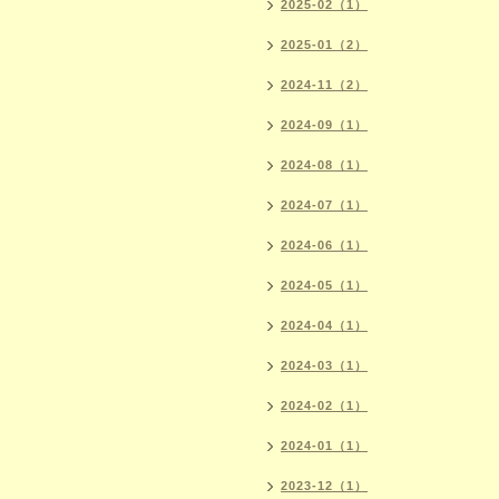
2025-02（1）
2025-01（2）
2024-11（2）
2024-09（1）
2024-08（1）
2024-07（1）
2024-06（1）
2024-05（1）
2024-04（1）
2024-03（1）
2024-02（1）
2024-01（1）
2023-12（1）