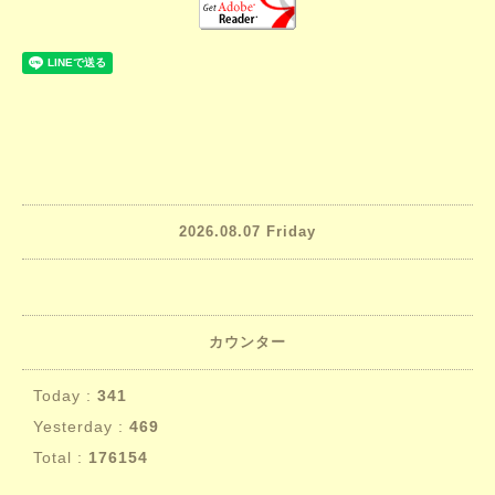
2026.08.07 Friday
カウンター
Today :
341
Yesterday :
469
Total :
176154