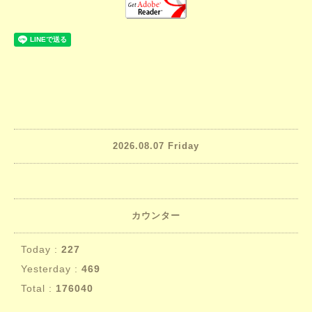
2026.08.07 Friday
カウンター
Today :
227
Yesterday :
469
Total :
176040