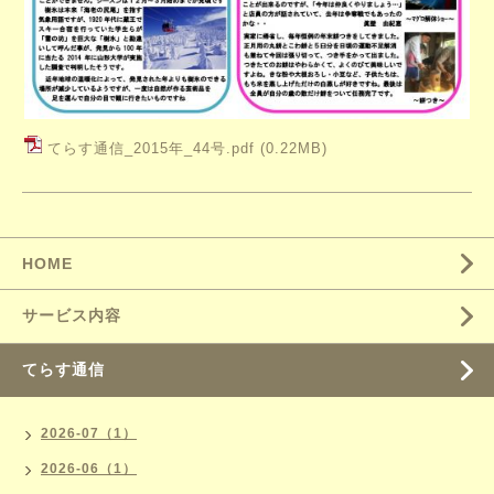
てらす通信_2015年_44号.pdf
(0.22MB)
HOME
サービス内容
てらす通信
2026-07（1）
2026-06（1）